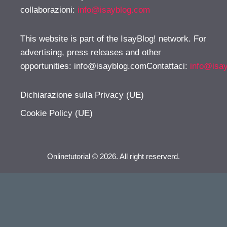
collaborazioni:
info@isayblog.com
This website is part of the IsayBlog! network. For
advertising, press releases and other
opportunities:
info@isayblog.comContattaci
:
info@isa
Dichiarazione sulla Privacy (UE)
Cookie Policy (UE)
Onlinetutorial © 2026. All right reserverd.