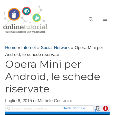
Vai
al
contenuto
ME
Home
»
Internet
»
Social Network
»
Opera Mini per
Android, le schede riservate
Opera Mini per
Android, le schede
riservate
Luglio 6, 2015
di
Michele Costanzo