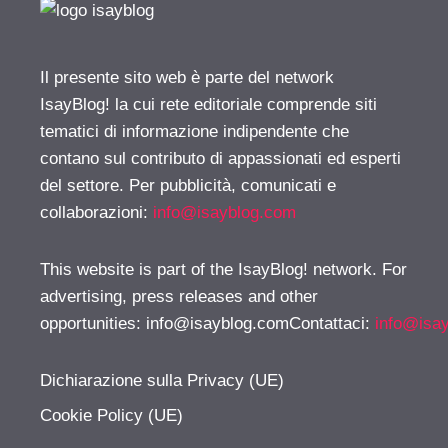
Il presente sito web è parte del network
IsayBlog! la cui rete editoriale comprende siti
tematici di informazione indipendente che
contano sul contributo di appassionati ed esperti
del settore. Per pubblicità, comunicati e
collaborazioni:
info@isayblog.com
This website is part of the IsayBlog! network. For
advertising, press releases and other
opportunities:
info@isayblog.comContattaci
:
info@isa
Dichiarazione sulla Privacy (UE)
Cookie Policy (UE)