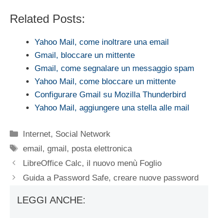
Related Posts:
Yahoo Mail, come inoltrare una email
Gmail, bloccare un mittente
Gmail, come segnalare un messaggio spam
Yahoo Mail, come bloccare un mittente
Configurare Gmail su Mozilla Thunderbird
Yahoo Mail, aggiungere una stella alle mail
Categorie
Internet
,
Social Network
Tag
email
,
gmail
,
posta elettronica
LibreOffice Calc, il nuovo menù Foglio
Guida a Password Safe, creare nuove password
LEGGI ANCHE: