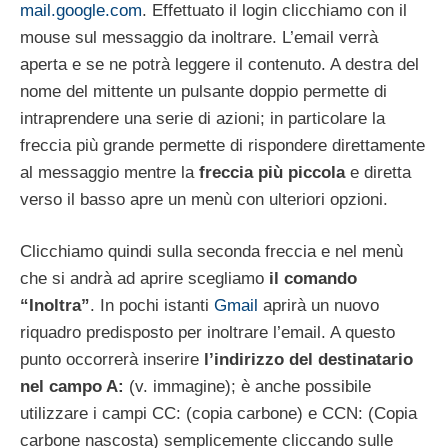
mail.google.com
. Effettuato il login clicchiamo con il
mouse sul messaggio da inoltrare. L’email verrà
aperta e se ne potrà leggere il contenuto. A destra del
nome del mittente un pulsante doppio permette di
intraprendere una serie di azioni; in particolare la
freccia più grande permette di rispondere direttamente
al messaggio mentre la
freccia più piccola
e diretta
verso il basso apre un menù con ulteriori opzioni.
Clicchiamo quindi sulla seconda freccia e nel menù
che si andrà ad aprire scegliamo
il comando
“Inoltra”
. In pochi istanti
Gmail
aprirà un nuovo
riquadro predisposto per inoltrare l’email. A questo
punto occorrerà inserire
l’indirizzo del destinatario
nel campo A:
(v. immagine); è anche possibile
utilizzare i campi CC: (copia carbone) e CCN: (Copia
carbone nascosta) semplicemente cliccando sulle