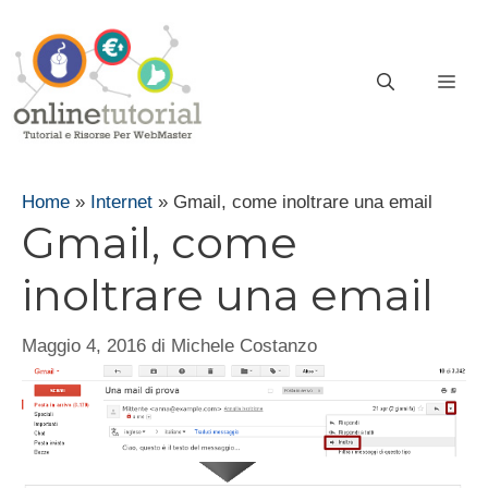
Vai
al
contenuto
ME
Home
»
Internet
»
Gmail, come inoltrare una email
Gmail, come
inoltrare una email
Maggio 4, 2016
di
Michele Costanzo