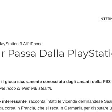
INTER
ayStation 3 All’ iPhone
r Passa Dalla PlayStat
 il gioco sicuramente conosciuto dagli amanti della PS3 
one ricco di elementi stealth.
o interessante
, racconta infatti le vicende dell’irlandese Sea
 da corsa in Francia, che si reca In Germania per disputare 