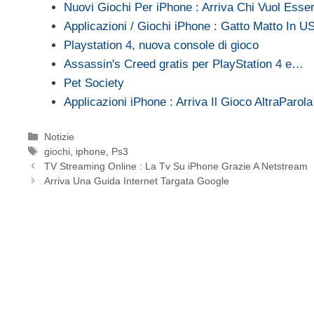
Nuovi Giochi Per iPhone : Arriva Chi Vuol Esser
Applicazioni / Giochi iPhone : Gatto Matto In U
Playstation 4, nuova console di gioco
Assassin's Creed gratis per PlayStation 4 e…
Pet Society
Applicazioni iPhone : Arriva Il Gioco AltraParola
Categorie
Notizie
Tag
giochi
,
iphone
,
Ps3
TV Streaming Online : La Tv Su iPhone Grazie A Netstream
Arriva Una Guida Internet Targata Google