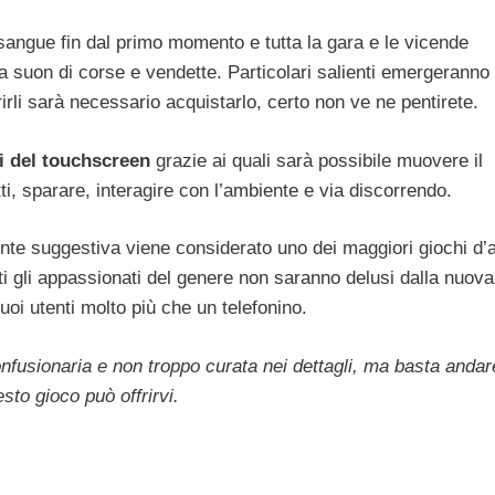
sangue fin dal primo momento e tutta la gara e le vicende
 suon di corse e vendette. Particolari salienti emergeranno 
rli sarà necessario acquistarlo, certo non ve ne pentirete.
di del touchscreen
grazie ai quali sarà possibile muovere il
i, sparare, interagire con l’ambiente e via discorrendo.
mente suggestiva viene considerato uno dei maggiori giochi d’
ti gli appassionati del genere non saranno delusi dalla nuova
uoi utenti molto più che un telefonino.
onfusionaria e non troppo curata nei dettagli, ma basta andar
sto gioco può offrirvi.