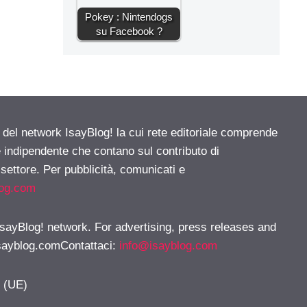
Pokey : Nintendogs
su Facebook ?
e del network IsayBlog! la cui rete editoriale comprende
e indipendente che contano sul contributo di
 settore. Per pubblicità, comunicati e
log.com
 IsayBlog! network. For advertising, press releases and
sayblog.comContattaci
:
info@isayblog.com
y (UE)