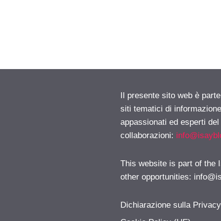
Il presente sito web è part
siti tematici di informazion
appassionati ed esperti del
collaborazioni:
info@isayb
This website is part of the
other opportunities:
info@i
Dichiarazione sulla Privac