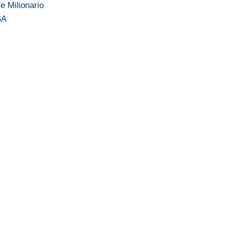
e Milionario
SA