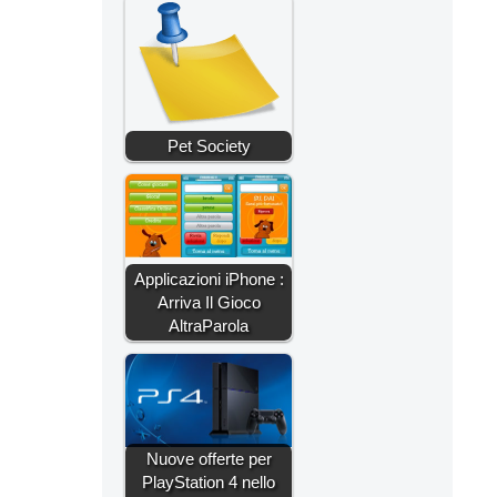
Pet Society
Applicazioni iPhone :
Arriva Il Gioco
AltraParola
Nuove offerte per
PlayStation 4 nello