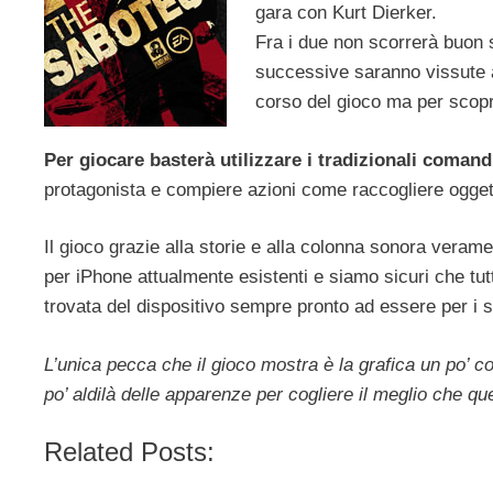
gara con Kurt Dierker.
Fra i due non scorrerà buon 
successive saranno vissute a
corso del gioco ma per scopri
Per giocare basterà utilizzare i tradizionali coman
protagonista e compiere azioni come raccogliere oggett
Il gioco grazie alla storie e alla colonna sonora vera
per iPhone attualmente esistenti e siamo sicuri che tut
trovata del dispositivo sempre pronto ad essere per i s
L’unica pecca che il gioco mostra è la grafica un po’ c
po’ aldilà delle apparenze per cogliere il meglio che que
Related Posts: