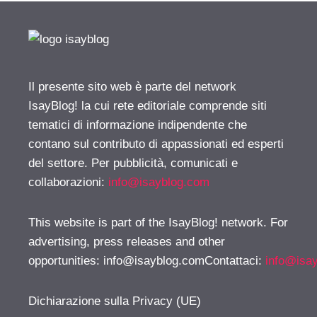
Il presente sito web è parte del network
IsayBlog! la cui rete editoriale comprende siti
tematici di informazione indipendente che
contano sul contributo di appassionati ed esperti
del settore. Per pubblicità, comunicati e
collaborazioni:
info@isayblog.com
This website is part of the IsayBlog! network. For
advertising, press releases and other
opportunities:
info@isayblog.comContattaci
:
info@isa
Dichiarazione sulla Privacy (UE)