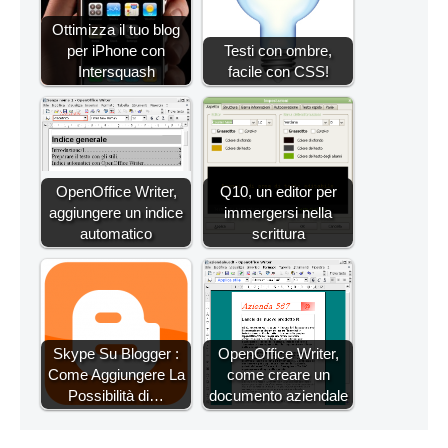
Ottimizza il tuo blog
per iPhone con
Testi con ombre,
Intersquash
facile con CSS!
OpenOffice Writer,
Q10, un editor per
aggiungere un indice
immergersi nella
automatico
scrittura
Skype Su Blogger :
OpenOffice Writer,
Come Aggiungere La
come creare un
Possibilità di…
documento aziendale