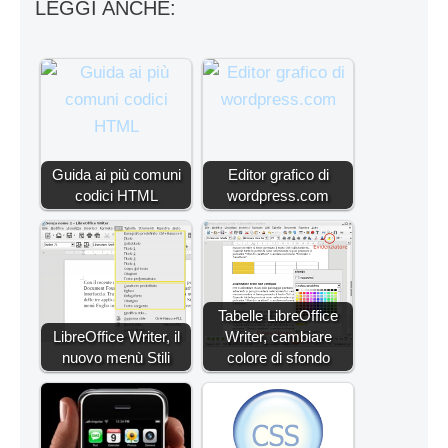
LEGGI ANCHE:
Guida ai più comuni
Editor grafico di
codici HTML
wordpress.com
Tabelle LibreOffice
LibreOffice Writer, il
Writer, cambiare
nuovo menù Stili
colore di sfondo