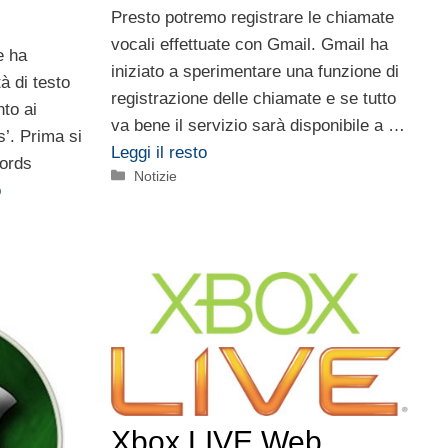
Presto potremo registrare le chiamate
vocali effettuate con Gmail. Gmail ha
e ha
iniziato a sperimentare una funzione di
à di testo
registrazione delle chiamate e se tutto
to ai
va bene il servizio sarà disponibile a …
s’. Prima si
Leggi il resto
ords
Categorie
Notizie
o
Xbox LIVE Web