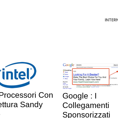
INTER
: Processori Con
Google : I
ettura Sandy
Collegamenti
e
Sponsorizzati