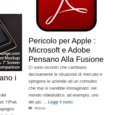
Pericolo per Apple :
Microsoft e Adobe
Pensano Alla Fusione
Ci sono incontri che cambiano
decisamente le situazioni di mercato e
vano i
spingono le aziende ad un connubio
che mai si sarebbe immaginato: nel
mondo videoludico, ad esempio, uno
 del
dei più …
Leggi il resto
t: l’iPad,
Categorie
Notizie
capogiro