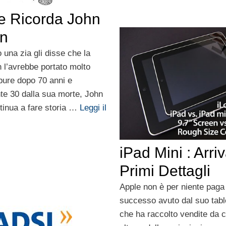
e Ricorda John
n
una zia gli disse che la
n l’avrebbe portato molto
pure dopo 70 anni e
te 30 dalla sua morte, John
tinua a fare storia …
Leggi il
iPad Mini : Arri
Primi Dettagli
Apple non è per niente paga
successo avuto dal suo table
che ha raccolto vendite da 