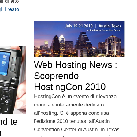
i di alto
 il resto
Web Hosting News :
Scoprendo
HostingCon 2010
HostingCon è un evento di rilevanza
mondiale interamente dedicato
all’hosting. Si è appena conclusa
dite
l’edizione 2010 tenutasi all’Austin
Convention Center di Austin, in Texas,
n