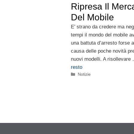
Ripresa Il Merc
Del Mobile
E’ strano da credere ma negl
tempi il mondo del mobile a
una battuta d’arresto forse 
causa delle poche novità pr
nuovi modelli. A risollevar
resto
Categorie
Notizie