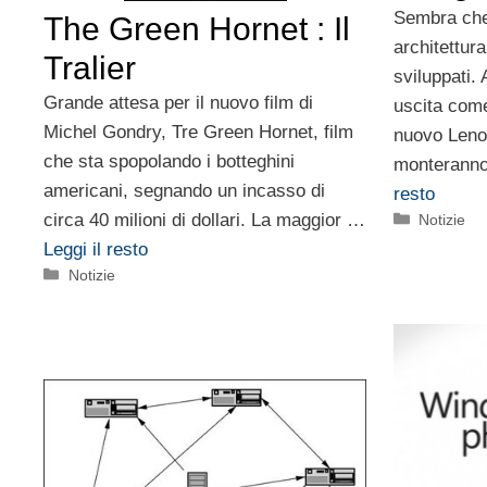
Sembra che 
The Green Hornet : Il
architettur
Tralier
sviluppati.
Grande attesa per il nuovo film di
uscita come
Michel Gondry, Tre Green Hornet, film
nuovo Leno
che sta spopolando i botteghini
monterann
americani, segnando un incasso di
resto
circa 40 milioni di dollari. La maggior …
Categorie
Notizie
Leggi il resto
Categorie
Notizie