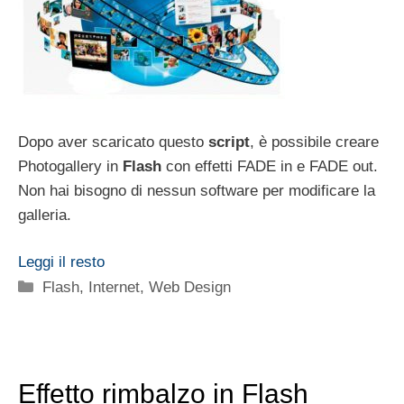
Dopo aver scaricato questo
script
, è possibile creare
Photogallery in
Flash
con effetti FADE in e FADE out.
Non hai bisogno di nessun software per modificare la
galleria.
Leggi il resto
Categorie
Flash
,
Internet
,
Web Design
Effetto rimbalzo in Flash