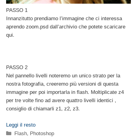
PASSO 1
Innanzitutto prendiamo l’immagine che ci interessa
aprendo zoom.psd dall’archivio che potete scaricare
qui.
PASSO 2
Nel pannello livelli noteremo un unico strato per la
nostra fotografia, creeremo più versioni di questa
immagine per poi importarla in flash. Moltiplicate z4
per tre volte fino ad avere quattro livelli identici ,
consiglio di chiamarli z1, z2, z3.
Leggi il resto
Categorie
Flash
,
Photoshop