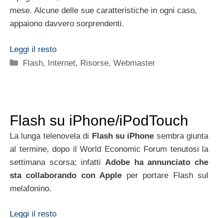
mese. Alcune delle sue caratteristiche in ogni caso,
appaiono davvero sorprendenti.
Leggi il resto
Categorie
Flash
,
Internet
,
Risorse
,
Webmaster
Flash su iPhone/iPodTouch
La lunga telenovela di
Flash su iPhone
sembra giunta
al termine, dopo il World Economic Forum tenutosi la
settimana scorsa; infatti
Adobe ha annunciato che
sta collaborando con Apple
per portare Flash sul
melafonino.
Leggi il resto