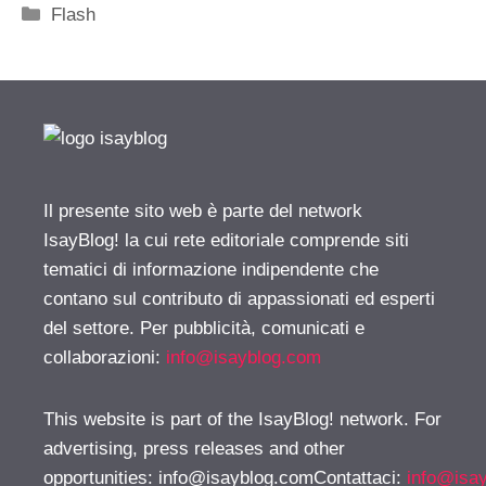
Categorie
Flash
Il presente sito web è parte del network
IsayBlog! la cui rete editoriale comprende siti
tematici di informazione indipendente che
contano sul contributo di appassionati ed esperti
del settore. Per pubblicità, comunicati e
collaborazioni:
info@isayblog.com
This website is part of the IsayBlog! network. For
advertising, press releases and other
opportunities:
info@isayblog.comContattaci
:
info@isa