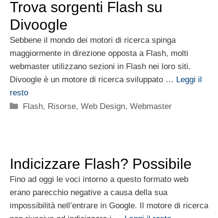
Trova sorgenti Flash su
Divoogle
Sebbene il mondo dei motori di ricerca spinga
maggiormente in direzione opposta a Flash, molti
webmaster utilizzano sezioni in Flash nei loro siti.
Divoogle è un motore di ricerca sviluppato …
Leggi il
resto
Categorie
Flash
,
Risorse
,
Web Design
,
Webmaster
Indicizzare Flash? Possibile
Fino ad oggi le voci intorno a questo formato web
erano parecchio negative a causa della sua
impossibilità nell’entrare in Google. Il motore di ricerca