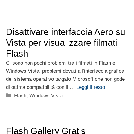
Disattivare interfaccia Aero su
Vista per visualizzare filmati
Flash
Ci sono non pochi problemi tra i filmati in Flash e
Windows Vista, problemi dovuti all’interfaccia grafica
del sistema operativo targato Microsoft che non gode
di ottima compatibilità con il …
Leggi il resto
Categorie
Flash
,
Windows Vista
Flash Gallery Gratis