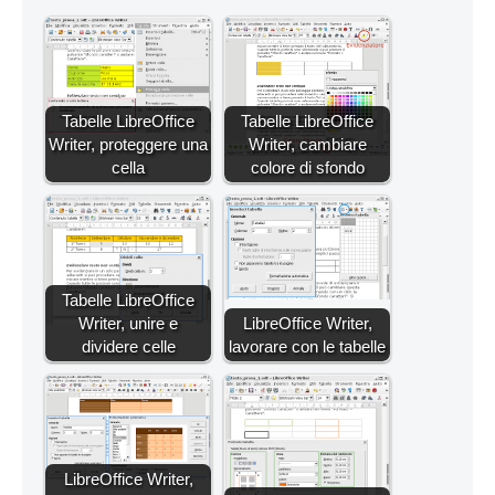
Tabelle LibreOffice
Tabelle LibreOffice
Writer, proteggere una
Writer, cambiare
cella
colore di sfondo
Tabelle LibreOffice
Writer, unire e
LibreOffice Writer,
dividere celle
lavorare con le tabelle
LibreOffice Writer,