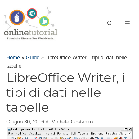
Vai
al
contenuto
ME
Home
»
Guide
»
LibreOffice Writer, i tipi di dati nelle
tabelle
LibreOffice Writer, i
tipi di dati nelle
tabelle
Giugno 30, 2016
di
Michele Costanzo