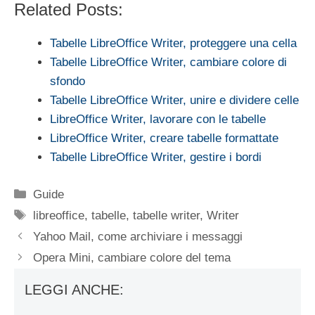
Related Posts:
Tabelle LibreOffice Writer, proteggere una cella
Tabelle LibreOffice Writer, cambiare colore di
sfondo
Tabelle LibreOffice Writer, unire e dividere celle
LibreOffice Writer, lavorare con le tabelle
LibreOffice Writer, creare tabelle formattate
Tabelle LibreOffice Writer, gestire i bordi
Categorie
Guide
Tag
libreoffice
,
tabelle
,
tabelle writer
,
Writer
Yahoo Mail, come archiviare i messaggi
Opera Mini, cambiare colore del tema
LEGGI ANCHE: