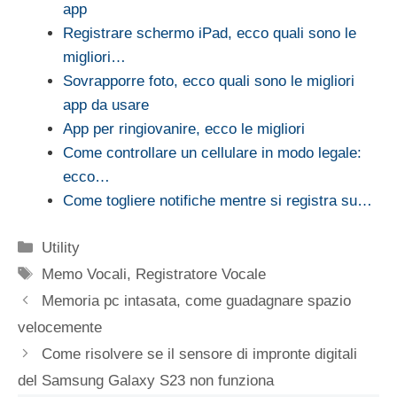
app
Registrare schermo iPad, ecco quali sono le
migliori…
Sovrapporre foto, ecco quali sono le migliori
app da usare
App per ringiovanire, ecco le migliori
Come controllare un cellulare in modo legale:
ecco…
Come togliere notifiche mentre si registra su…
Categorie
Utility
Tag
Memo Vocali
,
Registratore Vocale
Memoria pc intasata, come guadagnare spazio
velocemente
Come risolvere se il sensore di impronte digitali
del Samsung Galaxy S23 non funziona