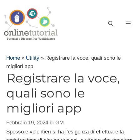
Vai
al
contenuto
ME
Home
»
Utility
»
Registrare la voce, quali sono le
migliori app
Registrare la voce,
quali sono le
migliori app
Febbraio 19, 2024
di
GM
Spesso e volentieri si ha l’esigenza di effettuare la