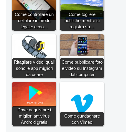
Come controllare un
Come togliere
cellulare in modo
notifiche mentre si
legale: ecco…
registra su…
Ritagliare video, quali
Come pubblicare foto
sono le app migliori
e video su Instagram
da usare
dal computer
Dove acquistare i
migliori antivirus
Come guadagnare
Android gratis
con Vimeo