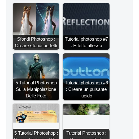
Sfondi Photoshop :
Tutorial photoshop #7
Creare sfondi perfetti
: Effetto riflesso
5 Tutorial Photoshop
Tutorial photoshop #6
Sulla Manipolazione
: Creare un pulsante
Delle Foto
lucido
5 Tutorial Photoshop :
Tutorial Photoshop :