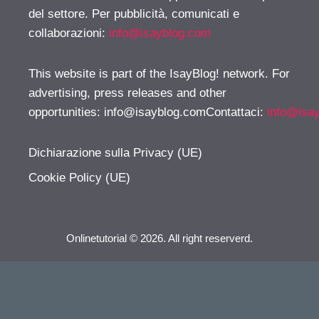
del settore. Per pubblicità, comunicati e
collaborazioni:
info@isayblog.com
This website is part of the IsayBlog! network. For
advertising, press releases and other
opportunities:
info@isayblog.comContattaci
:
info@isa
Dichiarazione sulla Privacy (UE)
Cookie Policy (UE)
Onlinetutorial © 2026. All right reserverd.