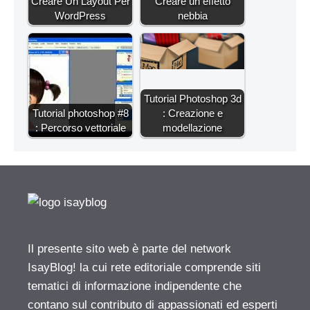
Creare Un Layout Per
Creare un effetto
WordPress
nebbia
Tutorial Photoshop 3d
Tutorial photoshop #8
: Creazione e
: Percorso vettoriale
modellazione
Il presente sito web è parte del network
IsayBlog! la cui rete editoriale comprende siti
tematici di informazione indipendente che
contano sul contributo di appassionati ed esperti