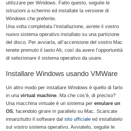
utilizzare per Windows. Fatto questo, seguite le
istruzioni a schermo ed installate la versione di
Windows che preferite.
Una volta completata l’installazione, avrete il vostro
nuovo sistema operativo installato su una partizione
del disco. Per avviarla, all’accensione del vostro Mac
tenete premuto il tasto Alt, così da avere l’opportunità
di selezionare il sistema operativo da usare.
Installare Windows usando VMWare
Un altro modo per installare Windows è quello di farlo
in una
virtual machine
. Ma che cos’è, di preciso?
Una macchina virtuale è un sistema per
emulare un
OS
, facendolo girare in parallelo su Mac. Scaricate
innanzitutto il software dal
sito ufficiale
ed installatelo
sul vostro sistema operativo. Avviatelo, seguite le