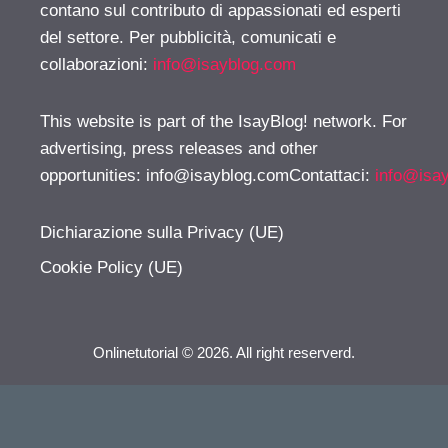
contano sul contributo di appassionati ed esperti
del settore. Per pubblicità, comunicati e
collaborazioni:
info@isayblog.com
This website is part of the IsayBlog! network. For
advertising, press releases and other
opportunities:
info@isayblog.comContattaci
:
info@isa
Dichiarazione sulla Privacy (UE)
Cookie Policy (UE)
Onlinetutorial © 2026. All right reserverd.