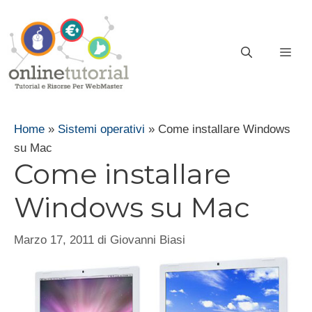
Vai
al
contenuto
ME
Home
»
Sistemi operativi
»
Come installare Windows
su Mac
Come installare
Windows su Mac
Marzo 17, 2011
di
Giovanni Biasi