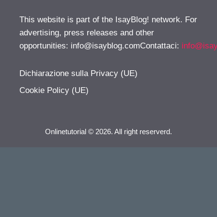
This website is part of the IsayBlog! network. For
advertising, press releases and other
opportunities:
info@isayblog.comContattaci
:
info@isa
Dichiarazione sulla Privacy (UE)
Cookie Policy (UE)
Onlinetutorial © 2026. All right reserverd.