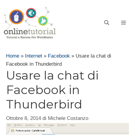
Vai
al
contenuto
ME
Home
»
Internet
»
Facebook
»
Usare la chat di
Facebook in Thunderbird
Usare la chat di
Facebook in
Thunderbird
Ottobre 8, 2014
di
Michele Costanzo