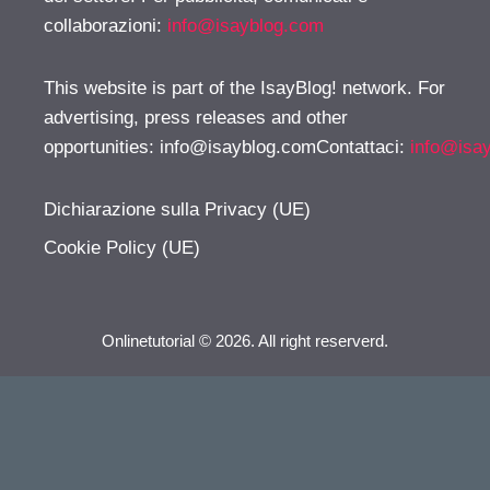
collaborazioni:
info@isayblog.com
This website is part of the IsayBlog! network. For
advertising, press releases and other
opportunities:
info@isayblog.comContattaci
:
info@isa
Dichiarazione sulla Privacy (UE)
Cookie Policy (UE)
Onlinetutorial © 2026. All right reserverd.