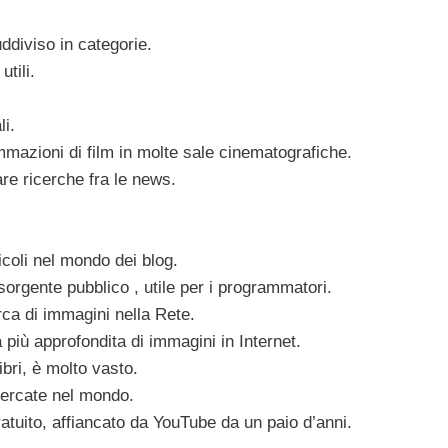
ddiviso in categorie.
tili.
li.
mazioni di film in molte sale cinematografiche.
are ricerche fra le news.
icoli nel mondo dei blog.
sorgente pubblico , utile per i programmatori.
erca di immagini nella Rete.
 più approfondita di immagini in Internet.
ibri, è molto vasto.
cercate nel mondo.
atuito, affiancato da YouTube da un paio d’anni.