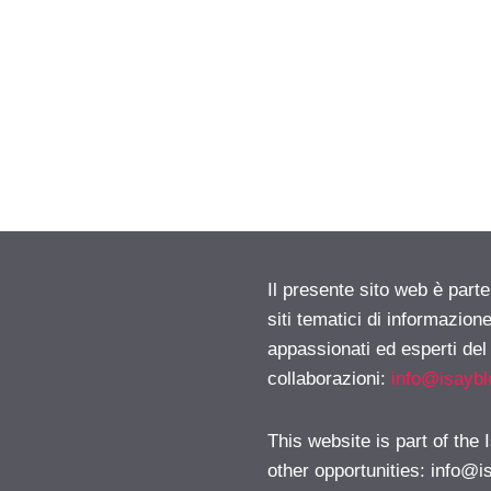
Il presente sito web è part
siti tematici di informazion
appassionati ed esperti del
collaborazioni:
info@isayb
This website is part of the
other opportunities:
info@i