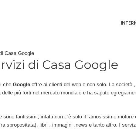
INTER
 di Casa Google
ervizi di Casa Google
zi che
Google
offre ai clienti del web e non solo. La società ,
 delle più forti nel mercato mondiale e ha saputo egregiame
e sono tantissimi, infatti non c’è solo il famosissimo motore 
 spropositata), libri , immagini ,news e tanto altro. I serviz