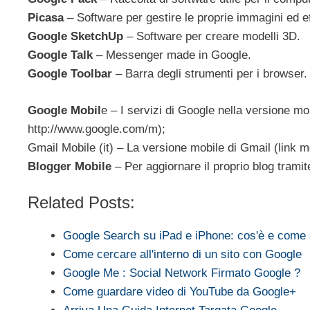
Picasa
– Software per gestire le proprie immagini ed e
Google SketchUp
– Software per creare modelli 3D.
Google Talk
– Messenger made in Google.
Google Toolbar
– Barra degli strumenti per i browser.
Google Mobil
e – I servizi di Google nella versione mob
http://www.google.com/m);
Gmail Mobile (it) – La versione mobile di Gmail (link m
Blogger Mobile
– Per aggiornare il proprio blog tramite
Related Posts:
Google Search su iPad e iPhone: cos'è e come 
Come cercare all'interno di un sito con Google
Google Me : Social Network Firmato Google ?
Come guardare video di YouTube da Google+