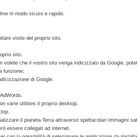
nline in modo sicuro e rapido.
lare visite del proprio sito.
oprio sito.
 volete che il vostro sito venga indicizzato da Google, pote
a funzione;
ndicizzazione di Google.
e AdWords.
n varie utilities il proprio desktop.
top.
lizzare il pianeta Terra attraverso spettacolari immagini sate
rò essere collegati ad internet.
r con la possibilità di selezionare le applicazioni da installa