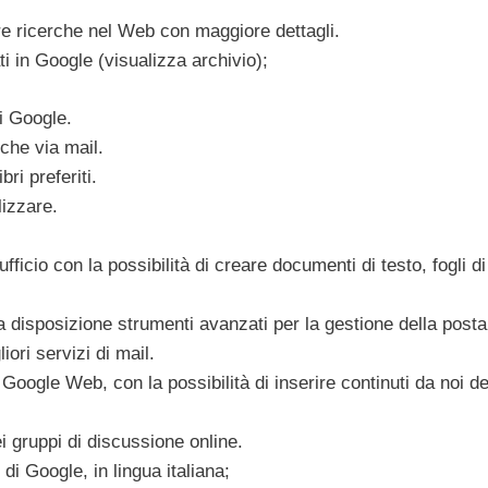
re ricerche nel Web con maggiore dettagli.
i in Google (visualizza archivio);
di Google.
rche via mail.
ri preferiti.
lizzare.
ufficio con la possibilità di creare documenti di testo, fogli di
a disposizione strumenti avanzati per la gestione della posta
ori servizi di mail.
oogle Web, con la possibilità di inserire continuti da noi de
i gruppi di discussione online.
di Google, in lingua italiana;