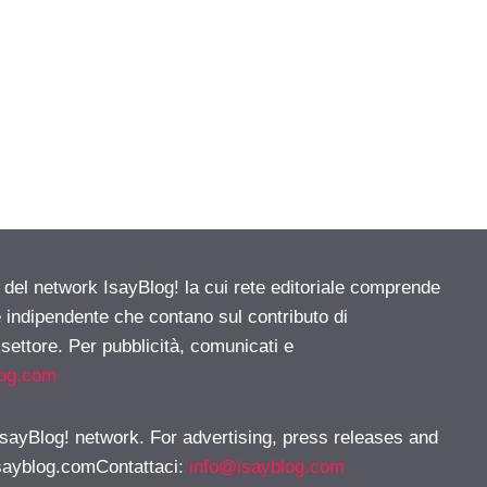
e del network IsayBlog! la cui rete editoriale comprende
e indipendente che contano sul contributo di
 settore. Per pubblicità, comunicati e
log.com
 IsayBlog! network. For advertising, press releases and
sayblog.comContattaci
:
info@isayblog.com