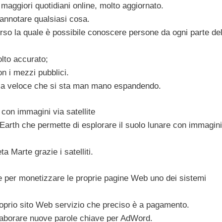
 maggiori quotidiani online, molto aggiornato.
annotare qualsiasi cosa.
so la quale è possibile conoscere persone da ogni parte de
lto accurato;
on i mezzi pubblici.
nza veloce che si sta man mano espandendo.
 con immagini via satellite
rth che permette di esplorare il suolo lunare con immagini
a Marte grazie i satelliti.
ne per monetizzare le proprie pagine Web uno dei sistemi
roprio sito Web servizio che preciso è a pagamento.
aborare nuove parole chiave per AdWord.