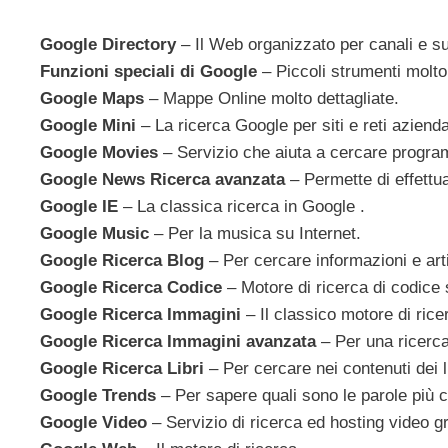
Google Directory
– Il Web organizzato per canali e su
Funzioni speciali di Google
– Piccoli strumenti molto u
Google Maps
– Mappe Online molto dettagliate.
Google Mini
– La ricerca Google per siti e reti azienda
Google Movies
– Servizio che aiuta a cercare program
Google News Ricerca avanzata
– Permette di effettu
Google IE
– La classica ricerca in Google .
Google Music
– Per la musica su Internet.
Google Ricerca Blog
– Per cercare informazioni e art
Google Ricerca Codice
– Motore di ricerca di codice 
Google Ricerca Immagini
– Il classico motore di ric
Google Ricerca Immagini avanzata
– Per una ricerca
Google Ricerca Libri
– Per cercare nei contenuti dei l
Google Trends
– Per sapere quali sono le parole più 
Google Video
– Servizio di ricerca ed hosting video gr