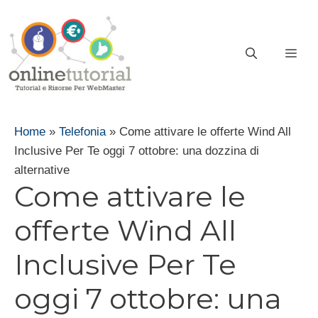
Vai
al
contenuto
ME
Home
»
Telefonia
»
Come attivare le offerte Wind All
Inclusive Per Te oggi 7 ottobre: una dozzina di
alternative
Come attivare le
offerte Wind All
Inclusive Per Te
oggi 7 ottobre: una