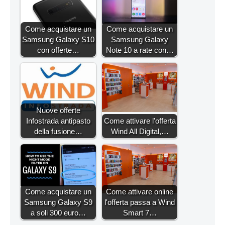
Come acquistare un
Come acquistare un
Samsung Galaxy S10
Samsung Galaxy
con offerte…
Note 10 a rate con…
Nuove offerte
Infostrada antipasto
Come attivare l'offerta
della fusione…
Wind All Digital,…
Come acquistare un
Come attivare online
Samsung Galaxy S9
l'offerta passa a Wind
a soli 300 euro…
Smart 7…