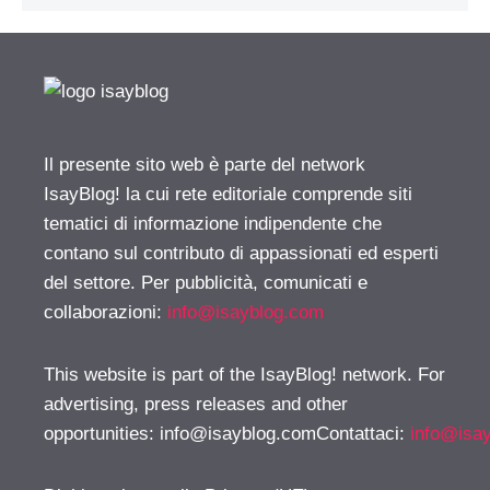
Il presente sito web è parte del network
IsayBlog! la cui rete editoriale comprende siti
tematici di informazione indipendente che
contano sul contributo di appassionati ed esperti
del settore. Per pubblicità, comunicati e
collaborazioni:
info@isayblog.com
This website is part of the IsayBlog! network. For
advertising, press releases and other
opportunities:
info@isayblog.comContattaci
:
info@isa