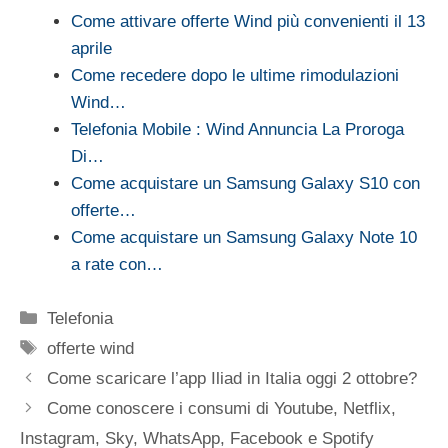
Come attivare offerte Wind più convenienti il 13
aprile
Come recedere dopo le ultime rimodulazioni
Wind…
Telefonia Mobile : Wind Annuncia La Proroga
Di…
Come acquistare un Samsung Galaxy S10 con
offerte…
Come acquistare un Samsung Galaxy Note 10
a rate con…
Categorie
Telefonia
Tag
offerte wind
Come scaricare l’app Iliad in Italia oggi 2 ottobre?
Come conoscere i consumi di Youtube, Netflix,
Instagram, Sky, WhatsApp, Facebook e Spotify