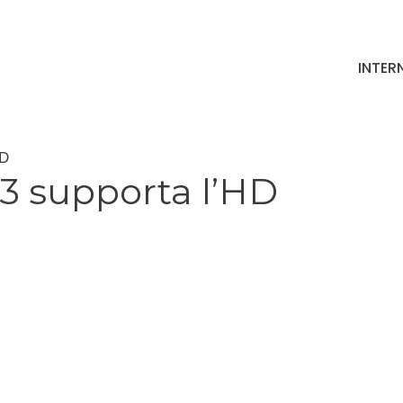
INTER
HD
 3 supporta l’HD