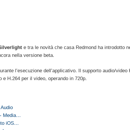
Silverlight
e tra le novità che casa Redmond ha introdotto n
ncora nella versione beta.
 durante l’esecuzione dell’applicativo. Il supporto audio/video
 e H.264 per il video, operando in 720p.
 Audio
 - Media…
ento iOS…