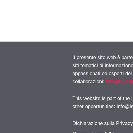
Il presente sito web è part
siti tematici di informazion
appassionati ed esperti del
collaborazioni:
info@isayb
This website is part of the
other opportunities:
info@i
Dichiarazione sulla Privac