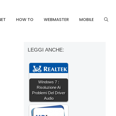
NET
HOW TO
WEBMASTER
MOBILE
LEGGI ANCHE:
Windows 7 :
Risoluzione Ai
Problemi Del Driver
Audio