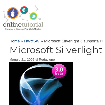
Vai
al
contenuto
Home
»
HW&SW
»
Microsoft Silverlight 3 supporta l’
Microsoft Silverlight
Maggio 21, 2009
di
Redazione