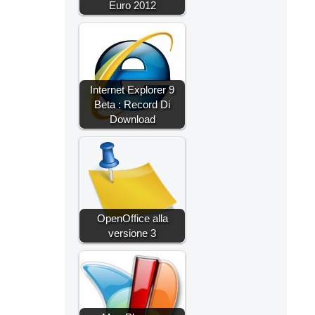
Euro 2012
Internet Explorer 9
Beta : Record Di
Download
OpenOffice alla
versione 3