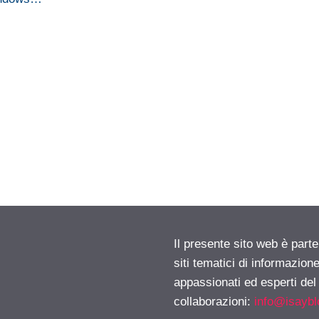
Il presente sito web è part
siti tematici di informazion
appassionati ed esperti del
collaborazioni:
info@isayb