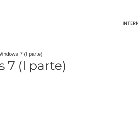
INTER
Windows 7 (I parte)
 7 (I parte)