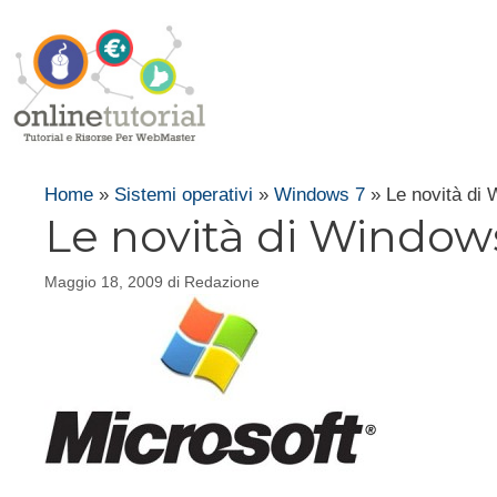
Vai
al
contenuto
Home
»
Sistemi operativi
»
Windows 7
»
Le novità di 
Le novità di Windows
Maggio 18, 2009
di
Redazione