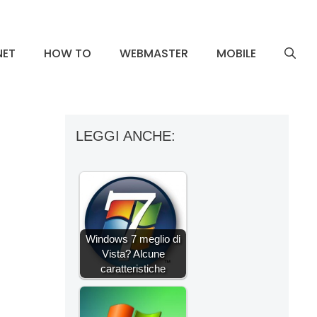
NET
HOW TO
WEBMASTER
MOBILE
LEGGI ANCHE:
Windows 7 meglio di
Vista? Alcune
caratteristiche