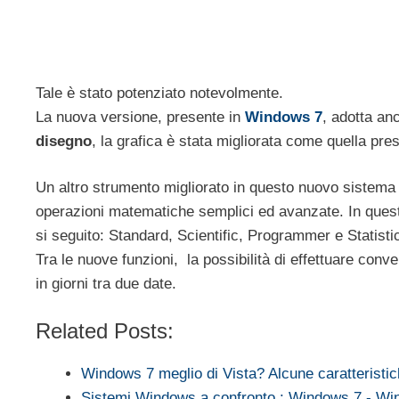
Tale è stato potenziato notevolmente.
La nuova versione, presente in
Windows 7
, adotta an
disegno
, la grafica è stata migliorata come quella pr
Un altro strumento migliorato in questo nuovo sistema o
operazioni matematiche semplici ed avanzate. In questa
si seguito: Standard, Scientific, Programmer e Statisti
Tra le nuove funzioni, la possibilità di effettuare conve
in giorni tra due date.
Related Posts:
Windows 7 meglio di Vista? Alcune caratteristi
Sistemi Windows a confronto : Windows 7 - 