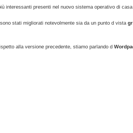
più interessanti presenti nel nuovo sistema operativo di casa
, sono stati migliorati notevolmente sia da un punto d vista
gr
ispetto alla versione precedente, stiamo parlando d
Wordp