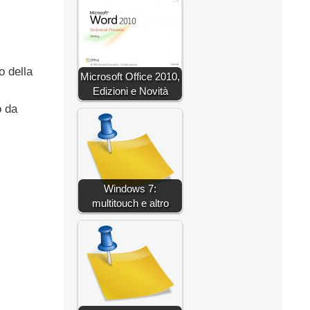
o della
Microsoft Office 2010,
Edizioni e Novità
o da
Windows 7:
multitouch e altro