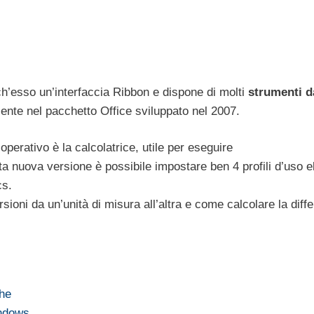
ch’esso un’interfaccia Ribbon e dispone di molti
strumenti d
esente nel pacchetto Office sviluppato nel 2007.
perativo è la calcolatrice, utile per eseguire
 nuova versione è possibile impostare ben 4 profili d’uso el
cs.
rsioni da un’unità di misura all’altra e come calcolare la diff
che
Windows…