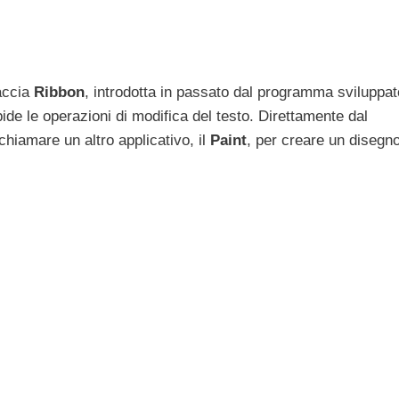
faccia
Ribbon
, introdotta in passato dal programma sviluppat
ide le operazioni di modifica del testo. Direttamente dal
hiamare un altro applicativo, il
Paint
, per creare un disegn