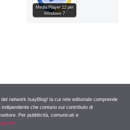
Media Player 12 per
Windows 7
e del network IsayBlog! la cui rete editoriale comprende
e indipendente che contano sul contributo di
 settore. Per pubblicità, comunicati e
log.com