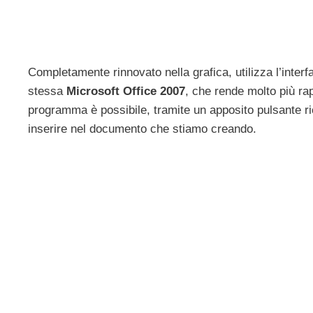
Completamente rinnovato nella grafica, utilizza l’inter
stessa
Microsoft Office 2007
, che rende molto più rap
programma è possibile, tramite un apposito pulsante ric
inserire nel documento che stiamo creando.