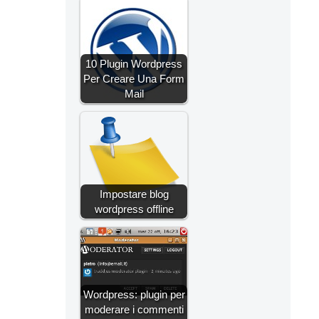
10 Plugin Wordpress
Per Creare Una Form
Mail
Impostare blog
wordpress offline
Wordpress: plugin per
moderare i commenti