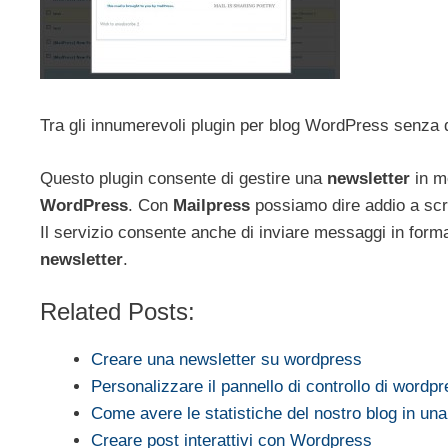
Tra gli innumerevoli plugin per blog WordPress senza 
Questo plugin consente di gestire una
newsletter
in mo
WordPress
. Con
Mailpress
possiamo dire addio a scrip
Il servizio consente anche di inviare messaggi in forma
newsletter
.
Related Posts:
Creare una newsletter su wordpress
Personalizzare il pannello di controllo di wordp
Come avere le statistiche del nostro blog in u
Creare post interattivi con Wordpress