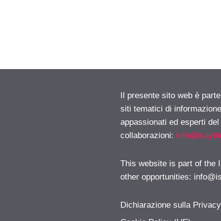
Il presente sito web è part
siti tematici di informazion
appassionati ed esperti del
collaborazioni:
info@isayb
This website is part of the
other opportunities:
info@i
Dichiarazione sulla Privac