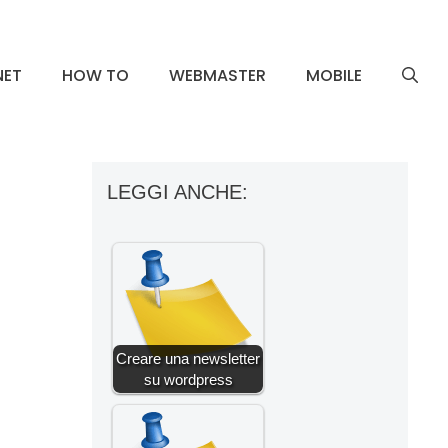
NET
HOW TO
WEBMASTER
MOBILE
LEGGI ANCHE:
Creare una newsletter
su wordpress