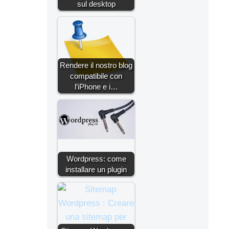
sul desktop
Rendere il nostro blog
compatibile con
l’iPhone e i…
Wordpress: come
installare un plugin