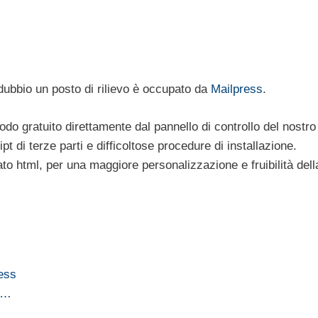
dubbio un posto di rilievo è occupato da
Mailpress
.
do gratuito direttamente dal pannello di controllo del nostro
t di terze parti e difficoltose procedure di installazione.
to html, per una maggiore personalizzazione e fruibilità dell
ress
na…