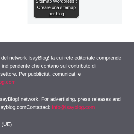
Sitemap Wordpress :
Creare una sitemap
per blog
e del network IsayBlog! la cui rete editoriale comprende
e indipendente che contano sul contributo di
 settore. Per pubblicità, comunicati e
log.com
 IsayBlog! network. For advertising, press releases and
sayblog.comContattaci
:
info@isayblog.com
y (UE)