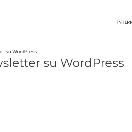
INTER
tter su WordPress
wsletter su WordPress