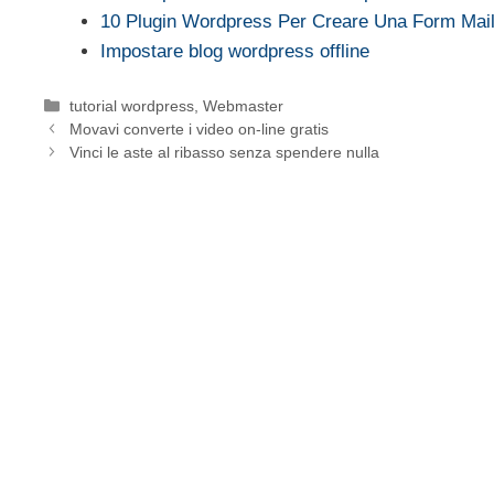
10 Plugin Wordpress Per Creare Una Form Mai
Impostare blog wordpress offline
Categorie
tutorial wordpress
,
Webmaster
Movavi converte i video on-line gratis
Vinci le aste al ribasso senza spendere nulla