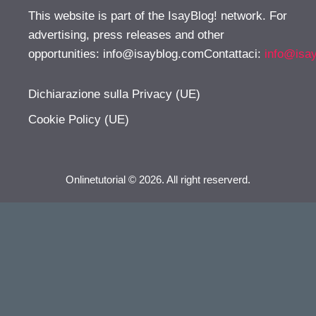
This website is part of the IsayBlog! network. For
advertising, press releases and other
opportunities:
info@isayblog.comContattaci
:
info@isa
Dichiarazione sulla Privacy (UE)
Cookie Policy (UE)
Onlinetutorial © 2026. All right reserverd.