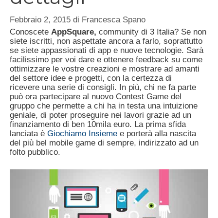
Febbraio 2, 2015
di
Francesca Spano
Conoscete
AppSquare,
community di 3 Italia? Se non
siete iscritti, non aspettate ancora a farlo, soprattutto
se siete appassionati di app e nuove tecnologie. Sarà
facilissimo per voi dare e ottenere feedback su come
ottimizzare le vostre creazioni e mostrare ad amanti
del settore idee e progetti, con la certezza di
ricevere una serie di consigli. In più, chi ne fa parte
può ora partecipare al nuovo Contest Game del
gruppo che permette a chi ha in testa una intuizione
geniale, di poter proseguire nei lavori grazie ad un
finanziamento di ben 10mila euro. La prima sfida
lanciata è
Giochiamo Insieme
e porterà alla nascita
del più bel mobile game di sempre, indirizzato ad un
folto pubblico.