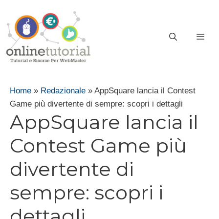
Vai
al
contenuto
ME
Home
»
Redazionale
»
AppSquare lancia il Contest
Game più divertente di sempre: scopri i dettagli
AppSquare lancia il
Contest Game più
divertente di
sempre: scopri i
dettagli