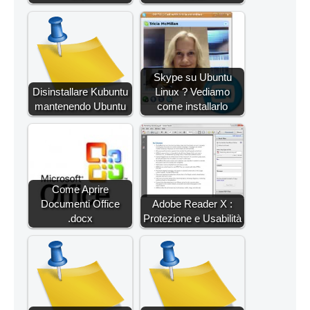
Skype su Ubuntu
Disinstallare Kubuntu
Linux ? Vediamo
mantenendo Ubuntu
come installarlo
Come Aprire
Documenti Office
Adobe Reader X :
.docx
Protezione e Usabilità