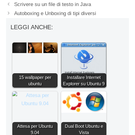
Scrivere su un file di testo in Java
Autoboxing e Unboxing di tipi diversi
LEGGI ANCHE:
15 wallpaper per
Installare Internet
ubuntu
Explorer su Ubuntu 9
Attesa per Ubuntu
Dual Boot Ubuntu e
9.04
Vista