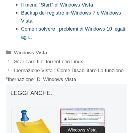
Il menu “Start” di Windows Vista
Backup del registro in Windows 7 e Windows
Vista
Come risolvere i problemi di Windows 10 legati
agli…
Categorie
Windows Vista
Scaricare file Torrent con Linux
Ibernazione Vista : Come Disabilitare La funzione
"Ibernazione" Di Windows Vista
LEGGI ANCHE:
Windows Vista: