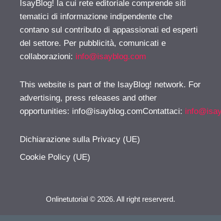
IsayBlog! la cui rete editoriale comprende siti
tematici di informazione indipendente che
contano sul contributo di appassionati ed esperti
del settore. Per pubblicità, comunicati e
collaborazioni:
info@isayblog.com
This website is part of the IsayBlog! network. For
advertising, press releases and other
opportunities:
info@isayblog.comContattaci
:
info@isa
Dichiarazione sulla Privacy (UE)
Cookie Policy (UE)
Onlinetutorial © 2026. All right reserverd.