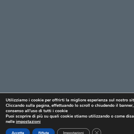
Utilizziamo i cookie per offrirti la migliore esperienza sul nostro si
Cliccando sulla pagina, effettuando lo scroll o chiudendo il banner, 
consenso all’uso di tutti i cookie
Puoi scoprire di più su quali cookie stiamo utilizzando o come disat
nelle
impostazioni
CLOSE GDPR COO
Accetta
Rifiuta
Impostazioni