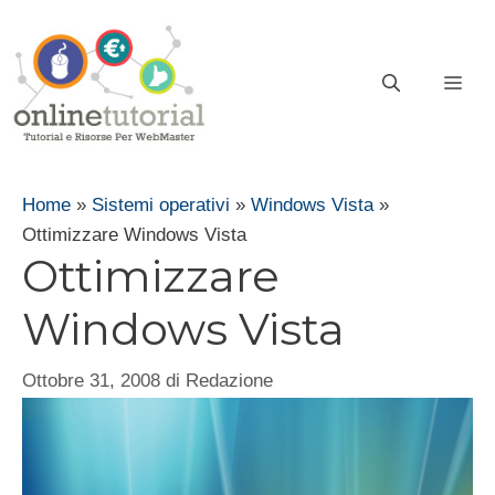
Vai
al
contenuto
ME
Home
»
Sistemi operativi
»
Windows Vista
»
Ottimizzare Windows Vista
Ottimizzare
Windows Vista
Ottobre 31, 2008
di
Redazione