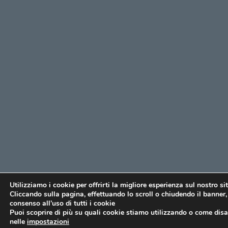
Utilizziamo i cookie per offrirti la migliore esperienza sul nostro si
Cliccando sulla pagina, effettuando lo scroll o chiudendo il banner, 
consenso all’uso di tutti i cookie
Puoi scoprire di più su quali cookie stiamo utilizzando o come disat
nelle
impostazioni