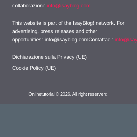
collaborazioni:
info@isayblog.com
This website is part of the IsayBlog! network. For
advertising, press releases and other
opportunities:
info@isayblog.comContattaci
:
info@isa
Dichiarazione sulla Privacy (UE)
Cookie Policy (UE)
Onlinetutorial © 2026. All right reserverd.