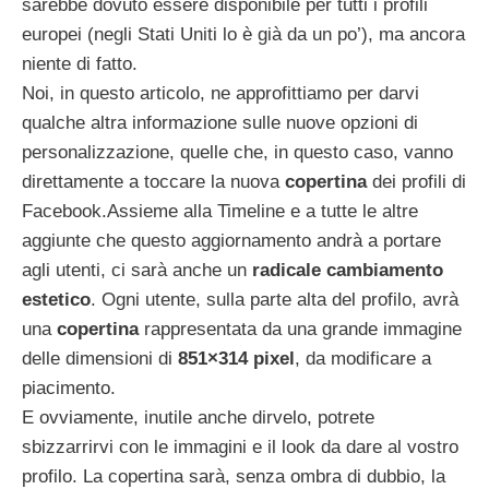
sarebbe dovuto essere disponibile per tutti i profili
europei (negli Stati Uniti lo è già da un po’), ma ancora
niente di fatto.
Noi, in questo articolo, ne approfittiamo per darvi
qualche altra informazione sulle nuove opzioni di
personalizzazione, quelle che, in questo caso, vanno
direttamente a toccare la nuova
copertina
dei profili di
Facebook.
Assieme alla Timeline e a tutte le altre
aggiunte che questo aggiornamento andrà a portare
agli utenti, ci sarà anche un
radicale cambiamento
estetico
. Ogni utente, sulla parte alta del profilo, avrà
una
copertina
rappresentata da una grande immagine
delle dimensioni di
851×314 pixel
, da modificare a
piacimento.
E ovviamente, inutile anche dirvelo, potrete
sbizzarrirvi con le immagini e il look da dare al vostro
profilo. La copertina sarà, senza ombra di dubbio, la