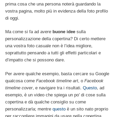
prima cosa che una persona noterà guardando la
vostra pagina, molto più in evidenza della foto profilo
di oggi.
Ma come si fa ad avere
buone idee
sulla
personalizzazione della copertina? Di certo mettere
una vostra foto casuale non è l’idea migliore,
soprattutto pensando a tutti gli effetti particolari e
d’impatto che si possono dare.
Per avere qualche esempio, basta cercare su Google
qualcosa come
Facebook timeline art
, o
Facebook
timeline cover
, e navigare tra i risultati.
Questo
, ad
esempio, è un video che spiega un po’ di cose sulla
copertina e dà qualche consiglio su come
personalizzarla; mentre
questo
è un sito nato proprio
per raccogliere immagini da usare nella copertina.