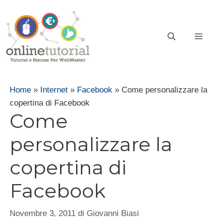
Vai
al
contenuto
ME
Home
»
Internet
»
Facebook
»
Come personalizzare la
copertina di Facebook
Come
personalizzare la
copertina di
Facebook
Novembre 3, 2011
di
Giovanni Biasi