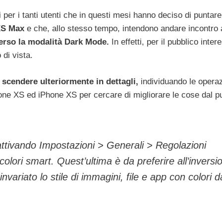
 per i tanti utenti che in questi mesi hanno deciso di puntar
XS Max
e che, allo stesso tempo, intendono andare incontro 
erso la modalità Dark Mode.
In effetti, per il pubblico inter
 di vista.
scendere ulteriormente in dettagli,
individuando le operaz
one XS ed iPhone XS per cercare di migliorare le cose dal pu
 attivando Impostazioni > Generali > Regolazioni
colori smart. Quest’ultima è da preferire all’inversi
ariato lo stile di immagini, file e app con colori d