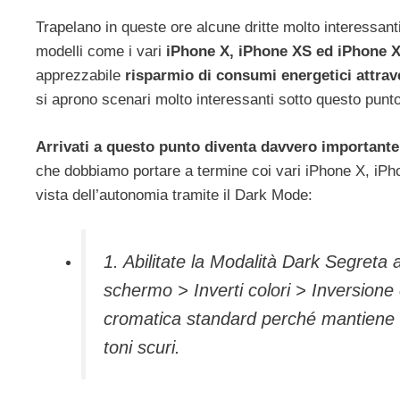
Trapelano in queste ore alcune dritte molto interessanti
modelli come i vari
iPhone X, iPhone XS ed iPhone 
apprezzabile
risparmio di consumi energetici attrav
si aprono scenari molto interessanti sotto questo punto
Arrivati a questo punto diventa davvero importante 
che dobbiamo portare a termine coi vari iPhone X, iPh
vista dell’autonomia tramite il Dark Mode:
1. Abilitate la Modalità Dark Segreta
schermo > Inverti colori > Inversione 
cromatica standard perché mantiene inv
toni scuri.