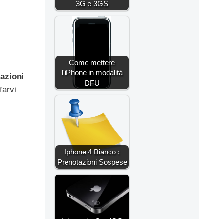
3G e 3GS
Come mettere
l'iPhone in modalità
azioni
DFU
farvi
Iphone 4 Bianco :
Prenotazioni Sospese