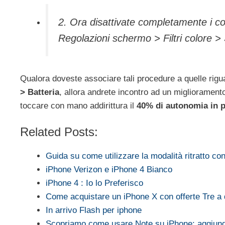
2. Ora disattivate completamente i co
Regolazioni schermo > Filtri colore > S
Qualora doveste associare tali procedure a quelle rigu
> Batteria
, allora andrete incontro ad un migliorament
toccare con mano addirittura il
40% di autonomia in p
Related Posts:
Guida su come utilizzare la modalità ritratto c
iPhone Verizon e iPhone 4 Bianco
iPhone 4 : Io lo Preferisco
Come acquistare un iPhone X con offerte Tre a
In arrivo Flash per iphone
Scopriamo come usare Note su iPhone: aggiung