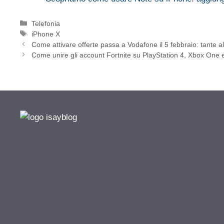
Categorie
Telefonia
Tag
iPhone X
Come attivare offerte passa a Vodafone il 5 febbraio: tante alt
Come unire gli account Fortnite su PlayStation 4, Xbox One 