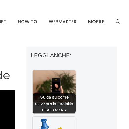
NET
HOW TO
WEBMASTER
MOBILE
LEGGI ANCHE:
de
Guida su come
utilizzare la modalità
ritratto con…