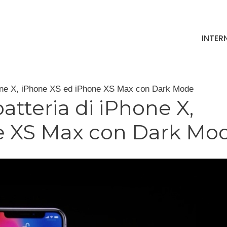
INTER
Phone X, iPhone XS ed iPhone XS Max con Dark Mode
atteria di iPhone X,
e XS Max con Dark Mo