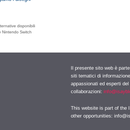
ernative disponibili
e Nintendo Switch
Il presente sito web è part
siti tematici di informazion
appassionati ed esperti del
collaborazioni:
info@isayb
This website is part of the
other opportunities:
info@i