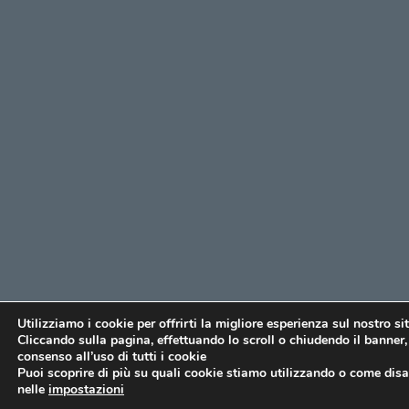
Utilizziamo i cookie per offrirti la migliore esperienza sul nostro si
Cliccando sulla pagina, effettuando lo scroll o chiudendo il banner, 
consenso all’uso di tutti i cookie
Puoi scoprire di più su quali cookie stiamo utilizzando o come disat
nelle
impostazioni