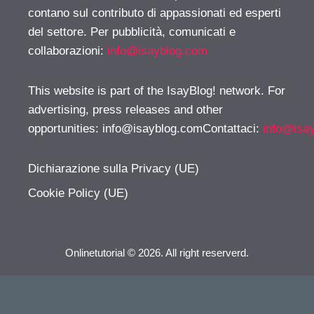
contano sul contributo di appassionati ed esperti
del settore. Per pubblicità, comunicati e
collaborazioni:
info@isayblog.com
This website is part of the IsayBlog! network. For
advertising, press releases and other
opportunities:
info@isayblog.comContattaci
:
info@isa
Dichiarazione sulla Privacy (UE)
Cookie Policy (UE)
Onlinetutorial © 2026. All right reserverd.