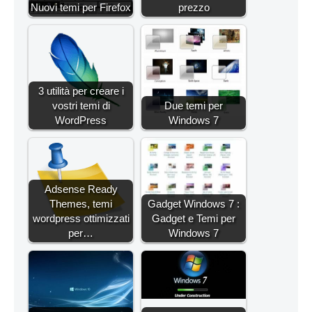
Nuovi temi per Firefox
prezzo
3 utilità per creare i
vostri temi di
Due temi per
WordPress
Windows 7
Adsense Ready
Themes, temi
Gadget Windows 7 :
wordpress ottimizzati
Gadget e Temi per
per…
Windows 7