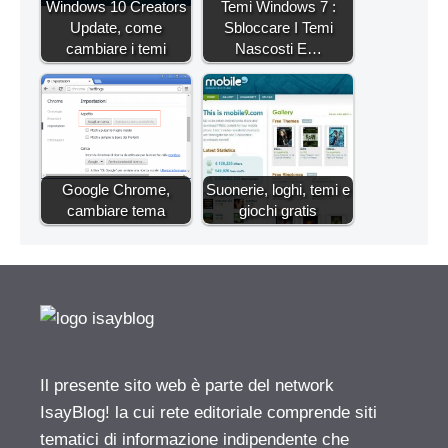
Windows 10 Creators
Temi Windows 7 :
Update, come
Sbloccare I Temi
cambiare i temi
Nascosti E…
Google Chrome,
Suonerie, loghi, temi e
cambiare tema
giochi gratis
Il presente sito web è parte del network
IsayBlog! la cui rete editoriale comprende siti
tematici di informazione indipendente che