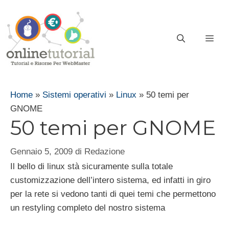
Vai
al
contenuto
ME
Home
»
Sistemi operativi
»
Linux
»
50 temi per
GNOME
50 temi per GNOME
Gennaio 5, 2009
di
Redazione
Il bello di linux stà sicuramente sulla totale
customizzazione dell’intero sistema, ed infatti in giro
per la rete si vedono tanti di quei temi che permettono
un restyling completo del nostro sistema