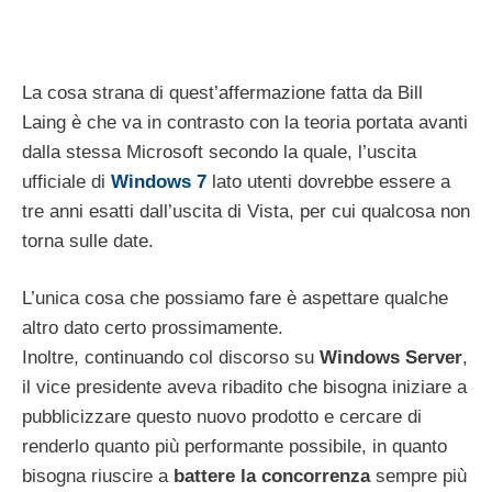
La cosa strana di quest’affermazione fatta da Bill
Laing è che va in contrasto con la teoria portata avanti
dalla stessa Microsoft secondo la quale, l’uscita
ufficiale di
Windows 7
lato utenti dovrebbe essere a
tre anni esatti dall’uscita di Vista, per cui qualcosa non
torna sulle date.
L’unica cosa che possiamo fare è aspettare qualche
altro dato certo prossimamente.
Inoltre, continuando col discorso su
Windows Server
,
il vice presidente aveva ribadito che bisogna iniziare a
pubblicizzare questo nuovo prodotto e cercare di
renderlo quanto più performante possibile, in quanto
bisogna riuscire a
battere la concorrenza
sempre più