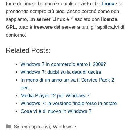
forte di Linux che non è semplice, visto che
Linux
sta
prendendo sempre più piedi anche perché come ben
sappiamo, un
server Linux
è rilasciato con
licenza
GPL
, tutto è freeware dal server a tutti gli applicativi di
contorno.
Related Posts:
Windows 7 in commercio entro il 2009?
Windows 7: dubbi sulla data di uscita
In meno di un anno arriva il Service Pack 2
per…
Media Player 12 per Windows 7
Windows 7: la versione finale forse in estate
Cosa vi è di nuovo in Windows 7
Categorie
Sistemi operativi
,
Windows 7