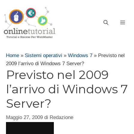
Vai
al
contenuto
ME
Home
»
Sistemi operativi
»
Windows 7
»
Previsto nel
2009 l’arrivo di Windows 7 Server?
Previsto nel 2009
l’arrivo di Windows 7
Server?
Maggio 27, 2009
di
Redazione