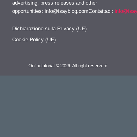
advertising, press releases and other
opportunities:
info@isayblog.comContattaci
:
info@isa
Dichiarazione sulla Privacy (UE)
Cookie Policy (UE)
Onlinetutorial © 2026. All right reserverd.